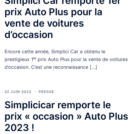
Simplici Car remporte 1er
prix Auto Plus pour la
vente de voitures
d’occasion
Encore cette année, Simplici Car a obtenu le
prestigieux 1ᵉʳ prix Auto Plus pour la vente de voitures
d’occasion. C’est une reconnaissance […]
22 JUIN 2023
PRESSE
Simplicicar remporte le
prix « occasion » Auto Plus
2023 !