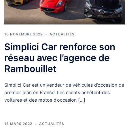
10 NOVEMBRE 2022
ACTUALITÉS
Simplici Car renforce son
réseau avec l’agence de
Rambouillet
Simplici Car est un vendeur de véhicules d’occasion de
premier plan en France. Les clients achètent des
voitures et des motos d’occasion […]
16 MARS 2022
ACTUALITÉS