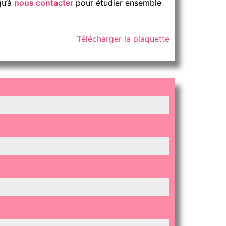
qu’à
nous contacter
pour étudier ensemble
Télécharger la plaquette