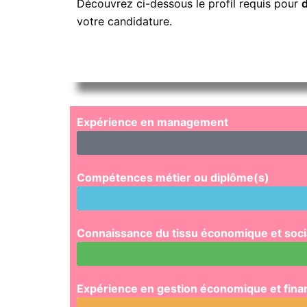
Découvrez ci-dessous le profil requis pour
d
votre candidature.
Expérience en management
Compétences métier ou diplôme(s)
Connaissance du tissu économique et socia
Expérience en gestion économique et fina