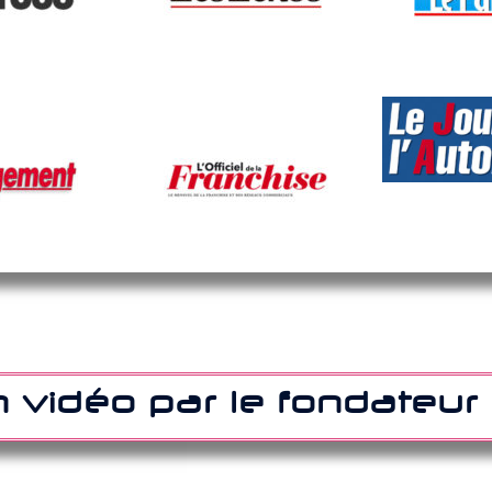
n vidéo par le fondateu