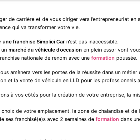
er de carrière et de vous diriger vers l’entrepreneuriat en
ence qui va transformer votre vie.
r une franchise Simplici Car
n’est pas inaccessible.
t un
marché du véhicule d’occasion
en plein essor vont vou
franchise nationale de renom avec une
formation
poussée.
ous amènera vers les portes de la réussite dans un métier 
ion et la vente de véhicule en LLD pour les professionnels 
rons à vos côtés pour la création de votre entreprise, la m
e choix de votre emplacement, la zone de chalandise et de l
de ses franchisé(e)s avec 2 semaines de
formation
dans une