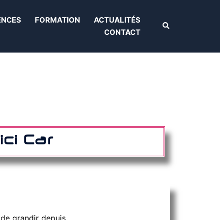
ENCES
FORMATION
ACTUALITÉS
CONTACT
ci Car
de grandir depuis.