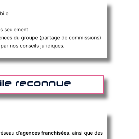
bile
is seulement
gences du groupe (partage de commissions)
par nos conseils juridiques.
bile reconnue
réseau d’
agences franchisées
. ainsi que des