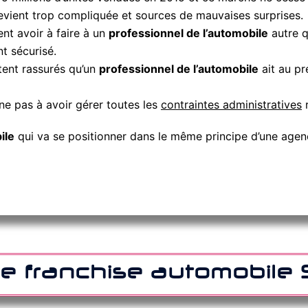
devient trop compliquée et sources de mauvaises surprises.
nt avoir à faire à un
professionnel de l’automobile
autre q
t sécurisé.
tent rassurés qu’un
professionnel de l’automobile
ait au pr
 ne pas à avoir gérer toutes les
contraintes administratives
r
ile
qui va se positionner dans le même principe d’une agen
re franchise automobile S