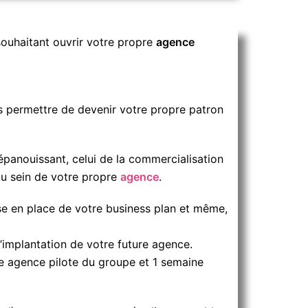
 souhaitant ouvrir votre propre
agence
s permettre de devenir votre propre patron
épanouissant, celui de la commercialisation
au sein de votre propre
agence
.
ise en place de votre business plan et même,
’implantation de votre future agence.
 agence pilote du groupe et 1 semaine