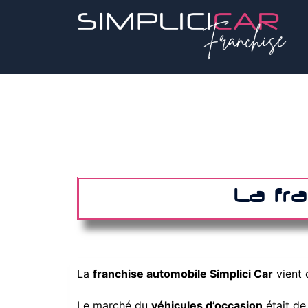
La fr
La
franchise automobile Simplici Car
vient 
Le marché du
véhicules d’occasion
était de