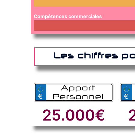
Compétences commerciales
Les chiffres po
25.000
€