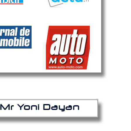
r Mr Yoni Dayan