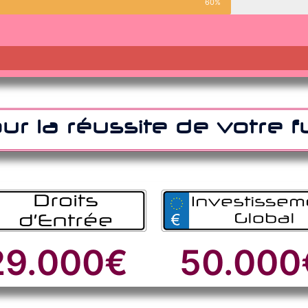
60%
ur la réussite de votre 
29.000
€
50.000