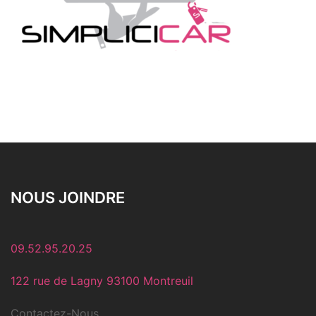
NOUS JOINDRE
09.52.95.20.25
122 rue de Lagny 93100 Montreuil
Contactez-Nous