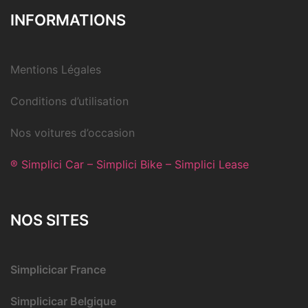
INFORMATIONS
Mentions Légales
Conditions d’utilisation
Nos voitures d’occasion
® Simplici Car – Simplici Bike – Simplici Lease
NOS SITES
Simplicicar France
Simplicicar Belgique