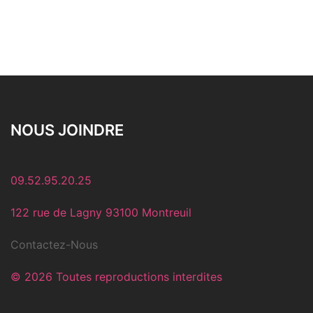
NOUS JOINDRE
09.52.95.20.25
122 rue de Lagny 93100 Montreuil
Contactez-Nous
© 2026 Toutes reproductions interdites